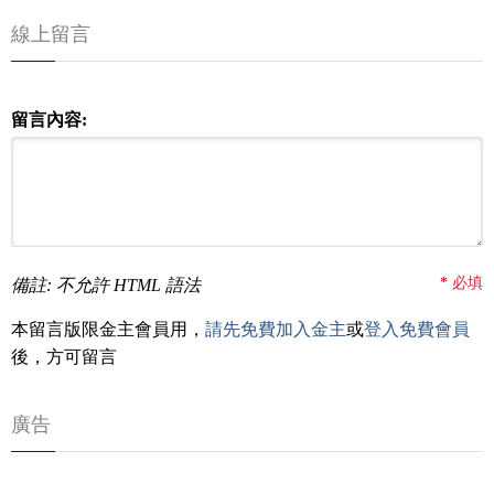
線上留言
留言內容:
*
必填
備註: 不允許 HTML 語法
本留言版限金主會員用，
請先免費加入金主
或
登入免費會員
後，方可留言
廣告