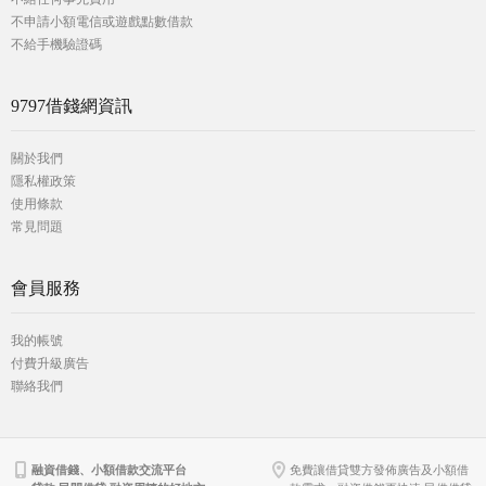
不申請小額電信或遊戲點數借款
不給手機驗證碼
9797借錢網資訊
關於我們
隱私權政策
使用條款
常見問題
會員服務
我的帳號
付費升級廣告
聯絡我們
融資借錢、小額借款交流平台
免費讓借貸雙方發佈廣告及小額借