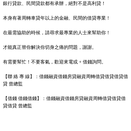
銀行貸款、民間貸款都有承辦，絕對不是高利貸！
本身有著周轉車貸年以上的金融、民間的借貸專業！
在最需協助的時候，請尋求最專業的人士來幫助你！
才能真正替你解決你切身之痛的問題，謝謝。
有需要幫忙！不要客氣，歡迎來電或 + 借錢詢問。
【聯 絡 專 線】：借錢融資借錢房貸融資周轉借貸借貸借貸借
貸 曾總監
【借錢 借錢借錢】：借錢融資借錢房貸融資周轉借貸借貸借
貸借貸 曾總監