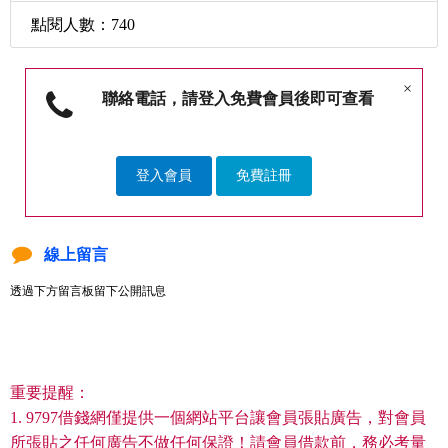
點閱人數：740
×
聯絡電話，請登入免費會員後即可查看
登入會員
免費註冊
線上留言
透過下方留言板留下公開訊息
重要提醒：
1. 9797借錢網僅提供一個網站平台讓會員張貼廣告，對會員
所張貼之任何廣告不做任何保證！請會員借款前，務必考量