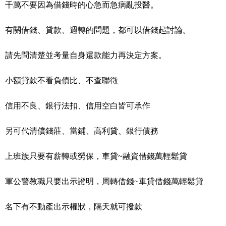
千萬不要因為借錢時的心急而急病亂投醫。
有關借錢、貸款、週轉的問題，都可以借錢起討論。
請先問清楚並考量自身還款能力再決定方案。
小額貸款不看負債比、不查聯徵
信用不良、銀行法扣、信用空白皆可承作
另可代清償錢莊、當鋪、高利貸、銀行債務
上班族只要有薪轉或勞保，車貸~融資借錢萬輕鬆貸
軍公警教職只要出示證明，周轉借錢~車貸借錢萬輕鬆貸
名下有不動產出示權狀，隔天就可撥款