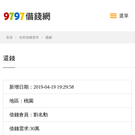
選單
首頁
全部借錢需求
還錢
還錢
新增日期：2019-04-19 19:29:58
地區：桃園
借錢會員：劉名勳
借錢需求:30萬