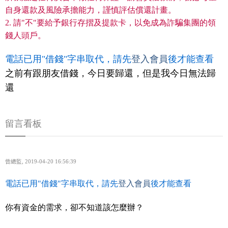
自身還款及風險承擔能力，謹慎評估償還計畫。
2. 請"不"要給予銀行存摺及提款卡，以免成為詐騙集團的領
錢人頭戶。
電話已用"借錢"字串取代，請先
登入會員
後才能查看
之前有跟朋友借錢，今日要歸還，但是我今日無法歸
還
留言看板
曾總監
,
2019-04-20 16:56:39
電話已用"借錢"字串取代，請先
登入會員
後才能查看
你有資金的需求，卻不知道該怎麼辦？