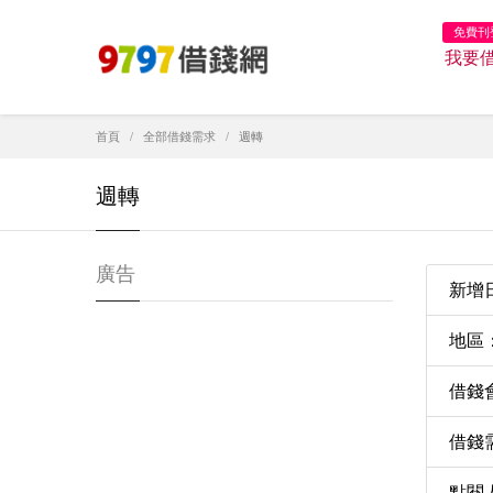
免費刊
我要
首頁
全部借錢需求
週轉
週轉
廣告
新增日期
地區
借錢
借錢需
點閱人