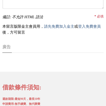
*
必填
備註: 不允許 HTML 語法
本留言版限金主會員用，
請先免費加入金主
或
登入免費會員
後，方可留言
廣告
借款條件須知:
還款期限:最短90天，最長10年
申請費用:無手續費、無代辦費