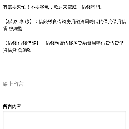
有需要幫忙！不要客氣，歡迎來電或 + 借錢詢問。
【聯 絡 專 線】：借錢融資借錢房貸融資周轉借貸借貸借貸借
貸 曾總監
【借錢 借錢借錢】：借錢融資借錢房貸融資周轉借貸借貸借
貸借貸 曾總監
線上留言
留言內容: