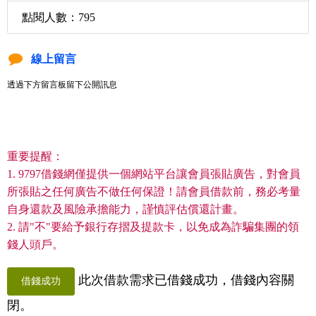
點閱人數：795
線上留言
透過下方留言板留下公開訊息
重要提醒：
1. 9797借錢網僅提供一個網站平台讓會員張貼廣告，對會員
所張貼之任何廣告不做任何保證！請會員借款前，務必考量
自身還款及風險承擔能力，謹慎評估償還計畫。
2. 請"不"要給予銀行存摺及提款卡，以免成為詐騙集團的領
錢人頭戶。
此次借款需求已借錢成功，借錢內容關
借錢成功
閉。