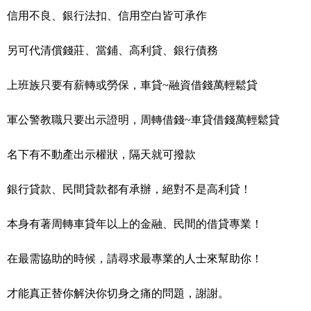
信用不良、銀行法扣、信用空白皆可承作
另可代清償錢莊、當鋪、高利貸、銀行債務
上班族只要有薪轉或勞保，車貸~融資借錢萬輕鬆貸
軍公警教職只要出示證明，周轉借錢~車貸借錢萬輕鬆貸
名下有不動產出示權狀，隔天就可撥款
銀行貸款、民間貸款都有承辦，絕對不是高利貸！
本身有著周轉車貸年以上的金融、民間的借貸專業！
在最需協助的時候，請尋求最專業的人士來幫助你！
才能真正替你解決你切身之痛的問題，謝謝。