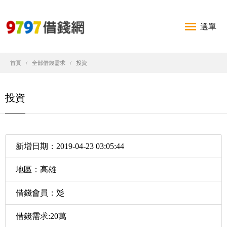
選單
首頁
全部借錢需求
投資
投資
新增日期：2019-04-23 03:05:44
地區：高雄
借錢會員：彣
借錢需求:20萬