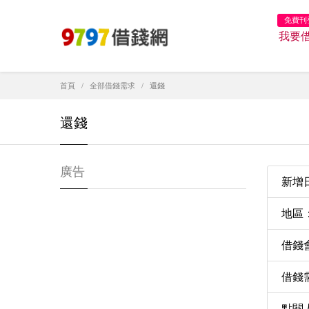
免費刊
我要
首頁
全部借錢需求
還錢
還錢
廣告
新增日期
地區
借錢
借錢需
點閱人