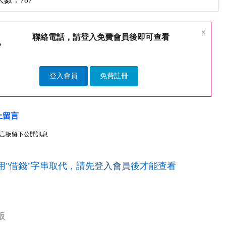
×
聯絡電話，請登入免費會員後即可查看
登入會員
免費註冊
上留言
言板留下公開訊息
用"借錢"字串取代，請先
登入會員
後才能查看
板