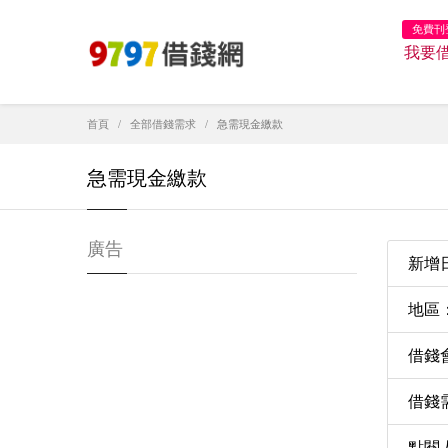
免費刊
我要
首頁
全部借錢需求
急需現金繳款
急需現金繳款
廣告
新增日期
地區
借錢會
借錢需
點閱人