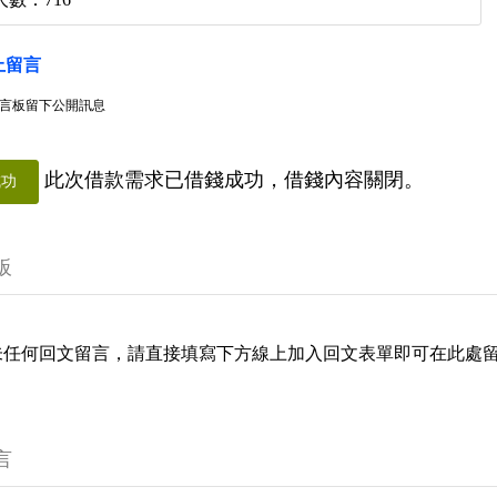
上留言
言板留下公開訊息
此次借款需求已借錢成功，借錢內容關閉。
成功
板
未任何回文留言，請直接填寫下方線上加入回文表單即可在此處
言