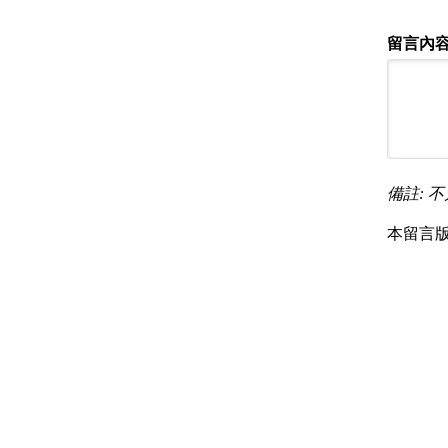
留言內容
備註: 不
本留言