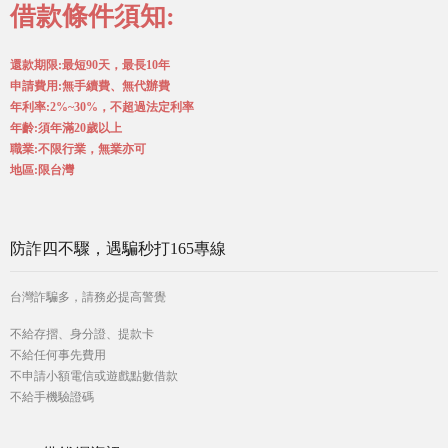
借款條件須知:
還款期限:最短90天，最長10年
申請費用:無手續費、無代辦費
年利率:2%~30%，不超過法定利率
年齡:須年滿20歲以上
職業:不限行業，無業亦可
地區:限台灣
防詐四不驟，遇騙秒打165專線
台灣詐騙多，請務必提高警覺
不給存摺、身分證、提款卡
不給任何事先費用
不申請小額電信或遊戲點數借款
不給手機驗證碼