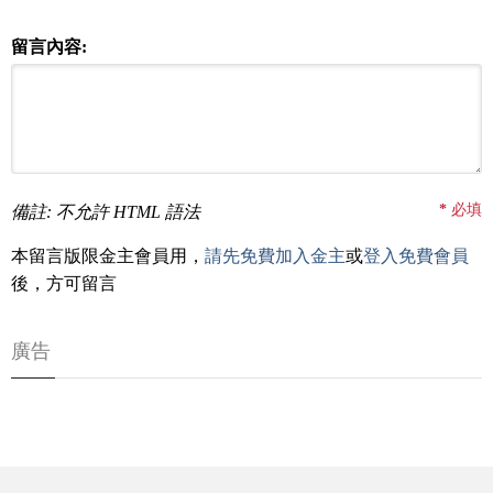
留言內容:
*
必填
備註: 不允許 HTML 語法
本留言版限金主會員用，
請先免費加入金主
或
登入免費會員
後，方可留言
廣告