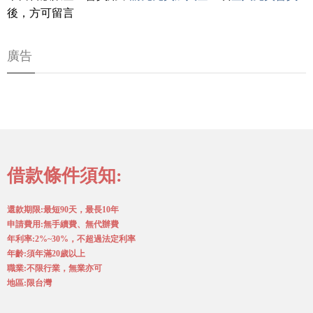
後，方可留言
廣告
借款條件須知:
還款期限:最短90天，最長10年
申請費用:無手續費、無代辦費
年利率:2%~30%，不超過法定利率
年齡:須年滿20歲以上
職業:不限行業，無業亦可
地區:限台灣