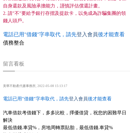
自身還款及風險承擔能力，謹慎評估償還計畫。
2. 請"不"要給予銀行存摺及提款卡，以免成為詐騙集團的領
錢人頭戶。
電話已用"借錢"字串取代，請先
登入會員
後才能查看
債務整合
留言看板
美華不動產代書事務所
,
2022-05-08 15:13:17
電話已用"借錢"字串取代，請先
登入會員
後才能查看
汽車借款考借錢下，多多比較，擇優借貸，祝您的困難早日
解決
最低借錢.車貸%，房地周轉票貼胎，最低借錢.車貸%