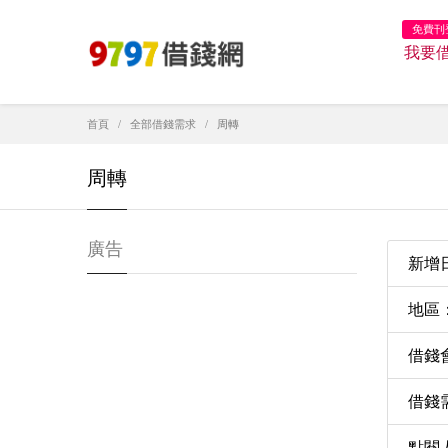
免費刊
我要
首頁
全部借錢需求
周轉
周轉
廣告
新增日期
地區
借錢
借錢需
點閱人