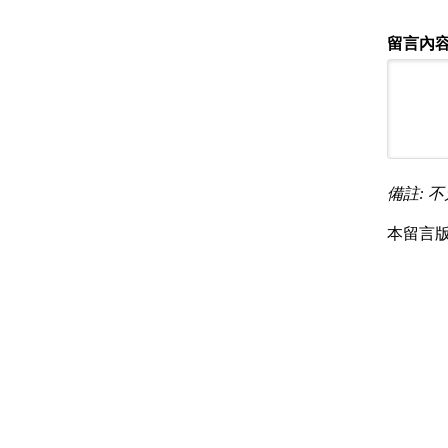
留言內容
備註: 不
本留言