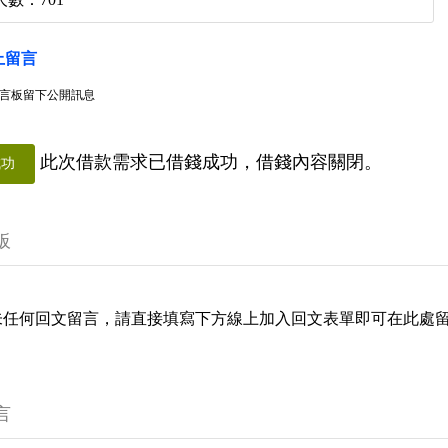
上留言
言板留下公開訊息
此次借款需求已借錢成功，借錢內容關閉。
成功
板
未任何回文留言，請直接填寫下方線上加入回文表單即可在此處
言