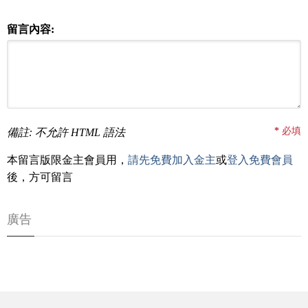
留言內容:
*
必填
備註: 不允許 HTML 語法
本留言版限金主會員用，
請先免費加入金主
或
登入免費會員
後，方可留言
廣告