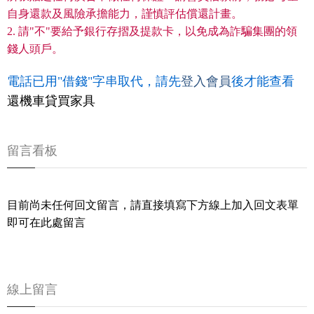
自身還款及風險承擔能力，謹慎評估償還計畫。
2. 請"不"要給予銀行存摺及提款卡，以免成為詐騙集團的領
錢人頭戶。
電話已用"借錢"字串取代，請先
登入會員
後才能查看
還機車貸買家具
留言看板
目前尚未任何回文留言，請直接填寫下方線上加入回文表單
即可在此處留言
線上留言