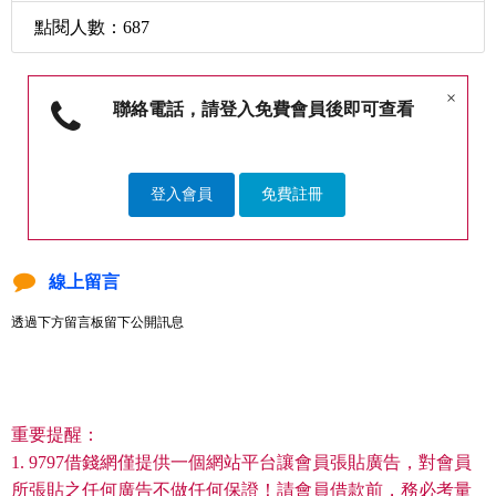
點閱人數：687
×
聯絡電話，請登入免費會員後即可查看
登入會員
免費註冊
線上留言
透過下方留言板留下公開訊息
重要提醒：
1. 9797借錢網僅提供一個網站平台讓會員張貼廣告，對會員
所張貼之任何廣告不做任何保證！請會員借款前，務必考量