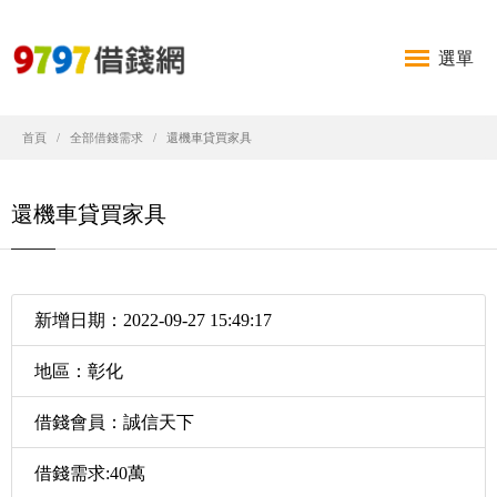
選單
首頁
全部借錢需求
還機車貸買家具
還機車貸買家具
新增日期：2022-09-27 15:49:17
地區：彰化
借錢會員：誠信天下
借錢需求:40萬