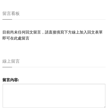
留言看板
目前尚未任何回文留言，請直接填寫下方線上加入回文表單
即可在此處留言
線上留言
留言內容: