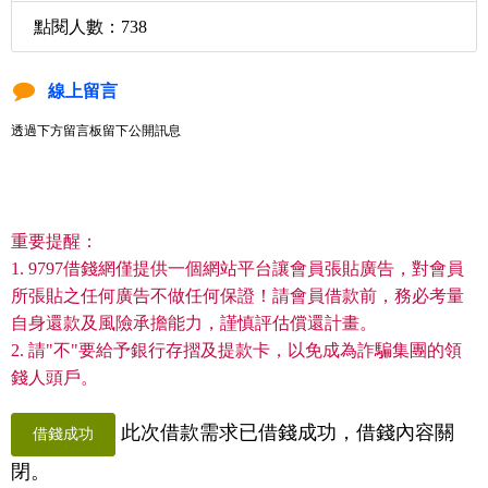
點閱人數：738
線上留言
透過下方留言板留下公開訊息
重要提醒：
1. 9797借錢網僅提供一個網站平台讓會員張貼廣告，對會員
所張貼之任何廣告不做任何保證！請會員借款前，務必考量
自身還款及風險承擔能力，謹慎評估償還計畫。
2. 請"不"要給予銀行存摺及提款卡，以免成為詐騙集團的領
錢人頭戶。
此次借款需求已借錢成功，借錢內容關
借錢成功
閉。