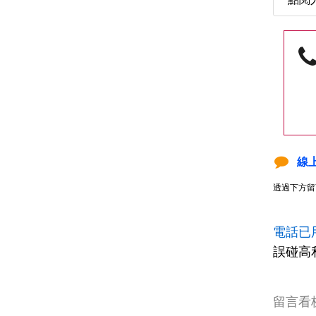
線
透過下方留
電話已
誤碰高
留言看