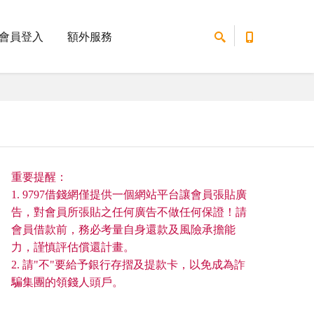
會員登入
額外服務
重要提醒：
1. 9797借錢網僅提供一個網站平台讓會員張貼廣
告，對會員所張貼之任何廣告不做任何保證！請
會員借款前，務必考量自身還款及風險承擔能
力，謹慎評估償還計畫。
2. 請"不"要給予銀行存摺及提款卡，以免成為詐
騙集團的領錢人頭戶。