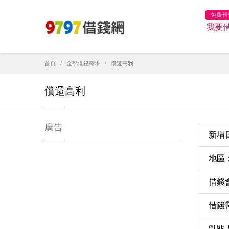
免費刊
我要
首頁
全部借錢需求
償還高利
償還高利
廣告
新增日期
地區
借錢
借錢需
點閱人