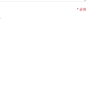
*
必填
言