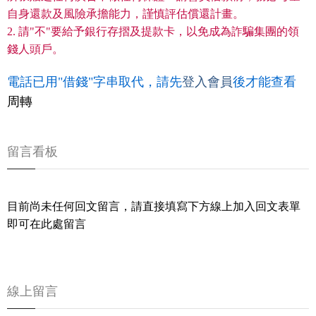
自身還款及風險承擔能力，謹慎評估償還計畫。
2. 請"不"要給予銀行存摺及提款卡，以免成為詐騙集團的領
錢人頭戶。
電話已用"借錢"字串取代，請先
登入會員
後才能查看
周轉
留言看板
目前尚未任何回文留言，請直接填寫下方線上加入回文表單
即可在此處留言
線上留言