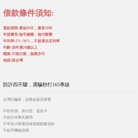
借款條件須知:
還款期限:最短90天，最長10年
申請費用:無手續費、無代辦費
年利率:2%~30%，不超過法定利率
年齡:須年滿20歲以上
職業:不限行業，無業亦可
地區:限台灣
防詐四不驟，遇騙秒打165專線
台灣詐騙多，請務必提高警覺
不給存摺、身分證、提款卡
不給任何事先費用
不申請小額電信或遊戲點數借款
不給手機驗證碼