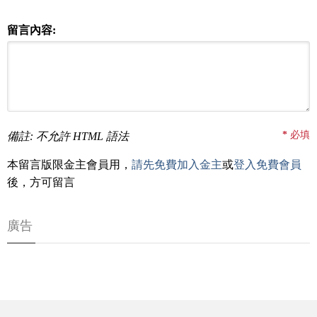
留言內容:
*
必填
備註: 不允許 HTML 語法
本留言版限金主會員用，
請先免費加入金主
或
登入免費會員
後，方可留言
廣告