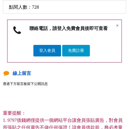
點閱人數：728
×
聯絡電話，請登入免費會員後即可查看
登入會員
免費註冊
線上留言
透過下方留言板留下公開訊息
重要提醒：
1. 9797借錢網僅提供一個網站平台讓會員張貼廣告，對會員
所張貼之任何廣告不做任何保證！請會員借款前，務必考量