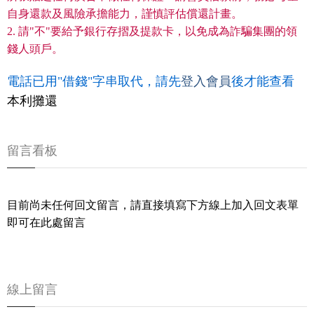
自身還款及風險承擔能力，謹慎評估償還計畫。
2. 請"不"要給予銀行存摺及提款卡，以免成為詐騙集團的領
錢人頭戶。
電話已用"借錢"字串取代，請先
登入會員
後才能查看
本利攤還
留言看板
目前尚未任何回文留言，請直接填寫下方線上加入回文表單
即可在此處留言
線上留言