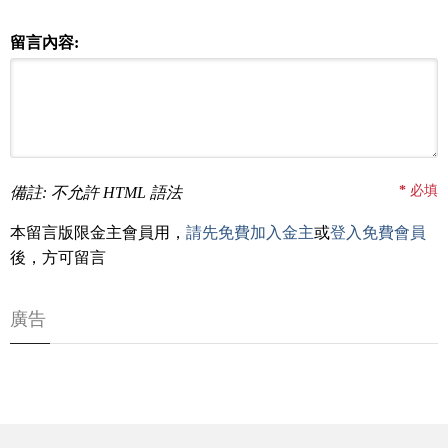
留言內容:
*
必填
備註: 不允許 HTML 語法
本留言版限金主會員用，
請先免費加入金主
或
登入免費會員
後，方可留言
廣告