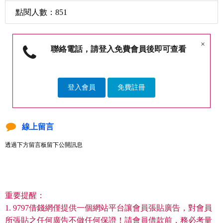
點閱人數：851
×
聯絡電話，請登入免費會員後即可查看
登入會員
免費註冊
線上留言
透過下方留言板留下公開訊息
重要提醒：
1. 9797借錢網僅提供一個網站平台讓會員張貼廣告，對會員
所張貼之任何廣告不做任何保證！請會員借款前，務必考量