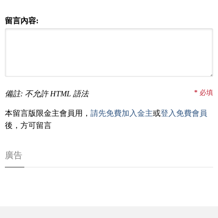
留言內容:
*
必填
備註: 不允許 HTML 語法
本留言版限金主會員用，
請先免費加入金主
或
登入免費會員
後，方可留言
廣告