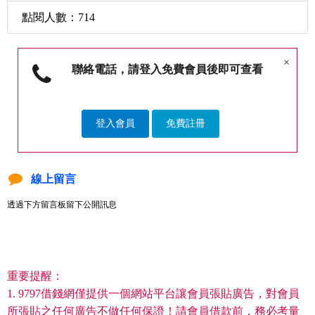
點閱人數：714
×
聯絡電話，請登入免費會員後即可查看
登入會員
免費註冊
線上留言
透過下方留言板留下公開訊息
重要提醒：
1. 9797借錢網僅提供一個網站平台讓會員張貼廣告，對會員
所張貼之任何廣告不做任何保證！請會員借款前，務必考量