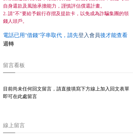
自身還款及風險承擔能力，謹慎評估償還計畫。
2. 請"不"要給予銀行存摺及提款卡，以免成為詐騙集團的領
錢人頭戶。
電話已用"借錢"字串取代，請先
登入會員
後才能查看
週轉
留言看板
目前尚未任何回文留言，請直接填寫下方線上加入回文表單
即可在此處留言
線上留言