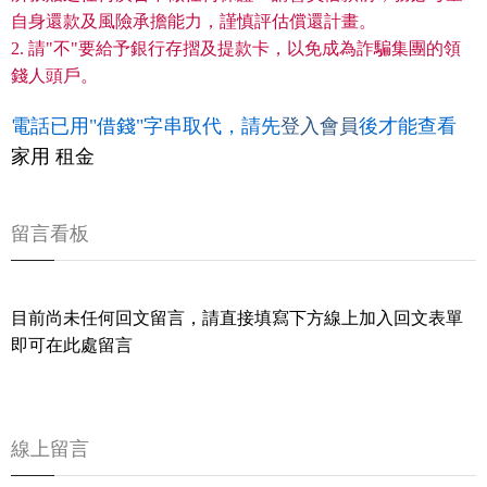
自身還款及風險承擔能力，謹慎評估償還計畫。
2. 請"不"要給予銀行存摺及提款卡，以免成為詐騙集團的領
錢人頭戶。
電話已用"借錢"字串取代，請先
登入會員
後才能查看
家用 租金
留言看板
目前尚未任何回文留言，請直接填寫下方線上加入回文表單
即可在此處留言
線上留言