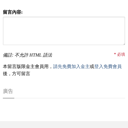
留言內容:
*
必填
備註: 不允許 HTML 語法
本留言版限金主會員用，
請先免費加入金主
或
登入免費會員
後，方可留言
廣告