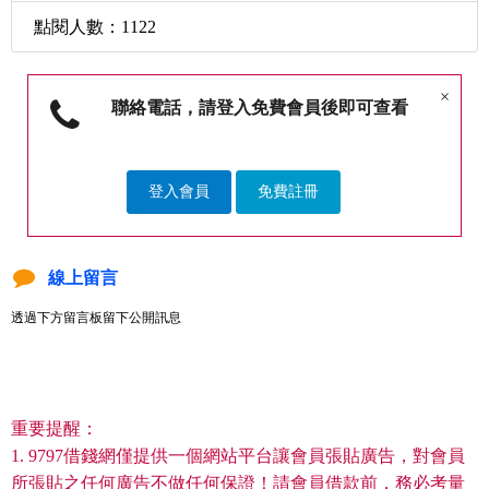
點閱人數：1122
×
聯絡電話，請登入免費會員後即可查看
登入會員
免費註冊
線上留言
透過下方留言板留下公開訊息
重要提醒：
1. 9797借錢網僅提供一個網站平台讓會員張貼廣告，對會員
所張貼之任何廣告不做任何保證！請會員借款前，務必考量