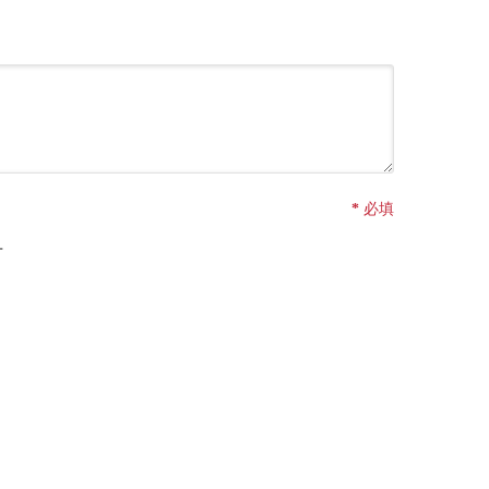
*
必填
言