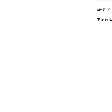
備註: 不
本留言