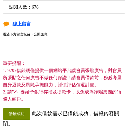
點閱人數：678
線上留言
透過下方留言板留下公開訊息
重要提醒：
1. 9797借錢網僅提供一個網站平台讓會員張貼廣告，對會員
所張貼之任何廣告不做任何保證！請會員借款前，務必考量
自身還款及風險承擔能力，謹慎評估償還計畫。
2. 請"不"要給予銀行存摺及提款卡，以免成為詐騙集團的領
錢人頭戶。
此次借款需求已借錢成功，借錢內容關
借錢成功
閉。