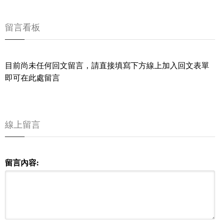
留言看板
目前尚未任何回文留言，請直接填寫下方線上加入回文表單
即可在此處留言
線上留言
留言內容: