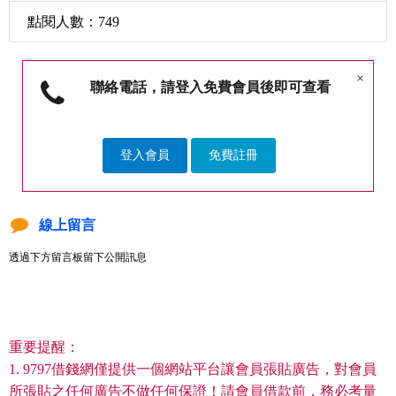
點閱人數：749
×
聯絡電話，請登入免費會員後即可查看
登入會員
免費註冊
線上留言
透過下方留言板留下公開訊息
重要提醒：
1. 9797借錢網僅提供一個網站平台讓會員張貼廣告，對會員
所張貼之任何廣告不做任何保證！請會員借款前，務必考量