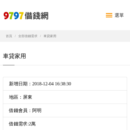
選單
首頁
全部借錢需求
車貸家用
車貸家用
新增日期：2018-12-04 16:38:30
地區：屏東
借錢會員：阿明
借錢需求:2萬