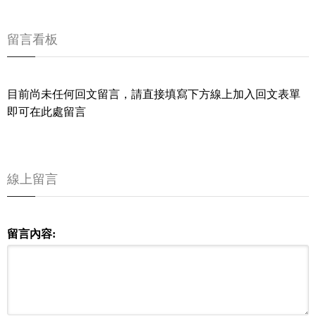
留言看板
目前尚未任何回文留言，請直接填寫下方線上加入回文表單
即可在此處留言
線上留言
留言內容: