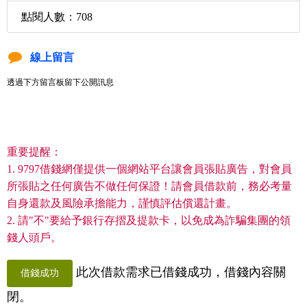
點閱人數：708
線上留言
透過下方留言板留下公開訊息
重要提醒：
1. 9797借錢網僅提供一個網站平台讓會員張貼廣告，對會員
所張貼之任何廣告不做任何保證！請會員借款前，務必考量
自身還款及風險承擔能力，謹慎評估償還計畫。
2. 請"不"要給予銀行存摺及提款卡，以免成為詐騙集團的領
錢人頭戶。
此次借款需求已借錢成功，借錢內容關
借錢成功
閉。