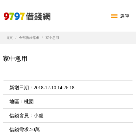
選單
首頁
全部借錢需求
家中急用
家中急用
新增日期：2018-12-10 14:26:18
地區：桃園
借錢會員：小盧
借錢需求:50萬