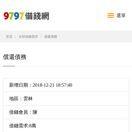
選單
首頁
全部借錢需求
償還債務
償還債務
新增日期：2018-12-21 18:57:40
地區：雲林
借錢會員：陳
借錢需求:8萬