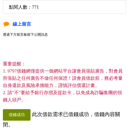
點閱人數：771
線上留言
透過下方留言板留下公開訊息
重要提醒：
1. 9797借錢網僅提供一個網站平台讓會員張貼廣告，對會員
所張貼之任何廣告不做任何保證！請會員借款前，務必考量
自身還款及風險承擔能力，謹慎評估償還計畫。
2. 請"不"要給予銀行存摺及提款卡，以免成為詐騙集團的領
錢人頭戶。
此次借款需求已借錢成功，借錢內容關
借錢成功
閉。