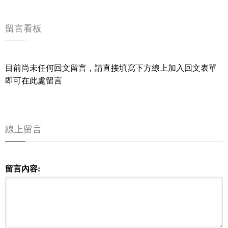
留言看板
目前尚未任何回文留言，請直接填寫下方線上加入回文表單
即可在此處留言
線上留言
留言內容: