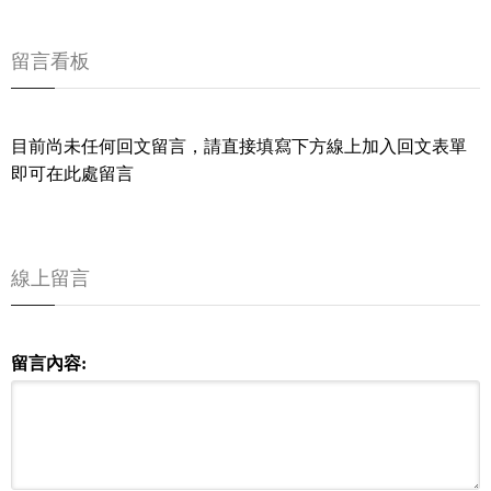
留言看板
目前尚未任何回文留言，請直接填寫下方線上加入回文表單
即可在此處留言
線上留言
留言內容: