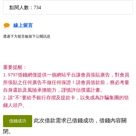
點閱人數：734
線上留言
透過下方留言板留下公開訊息
重要提醒：
1. 9797借錢網僅提供一個網站平台讓會員張貼廣告，對會員
所張貼之任何廣告不做任何保證！請會員借款前，務必考量
自身還款及風險承擔能力，謹慎評估償還計畫。
2. 請"不"要給予銀行存摺及提款卡，以免成為詐騙集團的領
錢人頭戶。
此次借款需求已借錢成功，借錢內容關
借錢成功
閉。