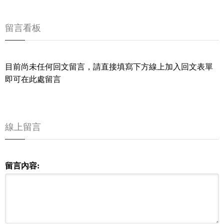
留言看板
目前尚未任何回文留言，請直接填寫下方線上加入回文表單
即可在此處留言
線上留言
留言內容: