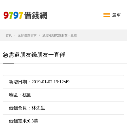
選單
首頁
全部借錢需求
急需還朋友錢朋友一直催
急需還朋友錢朋友一直催
新增日期：2019-01-02 19:12:49
地區：桃園
借錢會員：林先生
借錢需求:0.3萬