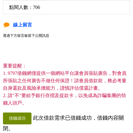
點閱人數：706
線上留言
透過下方留言板留下公開訊息
重要提醒：
1. 9797借錢網僅提供一個網站平台讓會員張貼廣告，對會員
所張貼之任何廣告不做任何保證！請會員借款前，務必考量
自身還款及風險承擔能力，謹慎評估償還計畫。
2. 請"不"要給予銀行存摺及提款卡，以免成為詐騙集團的領
錢人頭戶。
此次借款需求已借錢成功，借錢內容關
借錢成功
閉。