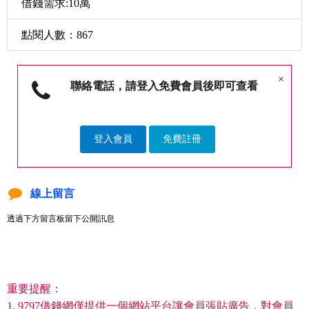
借錢需求:10萬
點閱人數：867
×
聯絡電話，請登入免費會員後即可查看
登入會員
免費註冊
線上留言
透過下方留言板留下公開訊息
重要提醒：
1. 9797借錢網僅提供一個網站平台讓會員張貼廣告，對會員