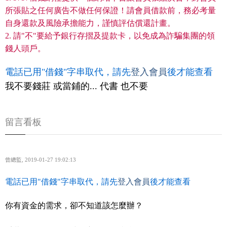
所張貼之任何廣告不做任何保證！請會員借款前，務必考量
自身還款及風險承擔能力，謹慎評估償還計畫。
2. 請"不"要給予銀行存摺及提款卡，以免成為詐騙集團的領
錢人頭戶。
電話已用"借錢"字串取代，請先
登入會員
後才能查看
我不要錢莊 或當鋪的... 代書 也不要
留言看板
曾總監
,
2019-01-27 19:02:13
電話已用"借錢"字串取代，請先
登入會員
後才能查看
你有資金的需求，卻不知道該怎麼辦？