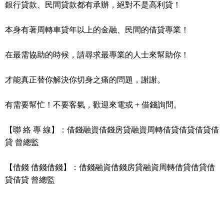
銀行貸款、民間貸款都有承辦，絕對不是高利貸！
本身有著周轉車貸年以上的金融、民間的借貸專業！
在最需協助的時候，請尋求最專業的人士來幫助你！
才能真正替你解決你切身之痛的問題，謝謝。
有需要幫忙！不要客氣，歡迎來電或 + 借錢詢問。
【聯 絡 專 線】：借錢融資借錢房貸融資周轉借貸借貸借貸借
貸 曾總監
【借錢 借錢借錢】：借錢融資借錢房貸融資周轉借貸借貸借
貸借貸 曾總監