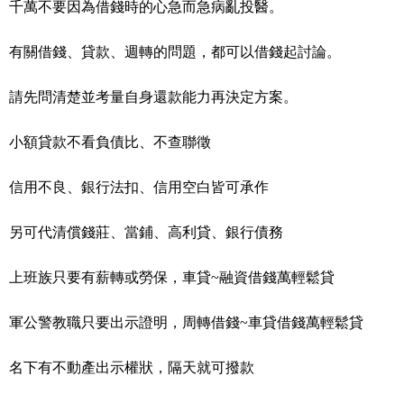
千萬不要因為借錢時的心急而急病亂投醫。
有關借錢、貸款、週轉的問題，都可以借錢起討論。
請先問清楚並考量自身還款能力再決定方案。
小額貸款不看負債比、不查聯徵
信用不良、銀行法扣、信用空白皆可承作
另可代清償錢莊、當鋪、高利貸、銀行債務
上班族只要有薪轉或勞保，車貸~融資借錢萬輕鬆貸
軍公警教職只要出示證明，周轉借錢~車貸借錢萬輕鬆貸
名下有不動產出示權狀，隔天就可撥款