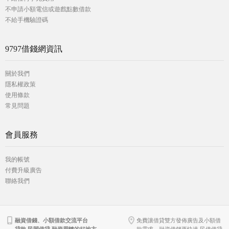
不申請小額電信或遊戲點數借款
不給手機驗證碼
9797借錢網資訊
關於我們
隱私權政策
使用條款
常見問題
會員服務
我的帳號
付費升級廣告
聯絡我們
融資借錢、小額借款交流平台
免費讓借貸雙方發佈廣告及小額借