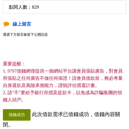
點閱人數：829
線上留言
透過下方留言板留下公開訊息
重要提醒：
1. 9797借錢網僅提供一個網站平台讓會員張貼廣告，對會員
所張貼之任何廣告不做任何保證！請會員借款前，務必考量
自身還款及風險承擔能力，謹慎評估償還計畫。
2. 請"不"要給予銀行存摺及提款卡，以免成為詐騙集團的領
錢人頭戶。
此次借款需求已借錢成功，借錢內容關
借錢成功
閉。