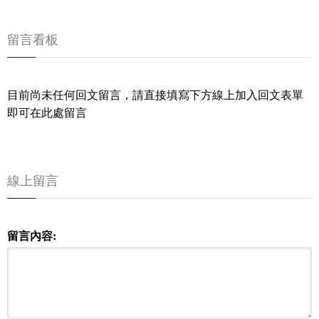
留言看板
目前尚未任何回文留言，請直接填寫下方線上加入回文表單
即可在此處留言
線上留言
留言內容: