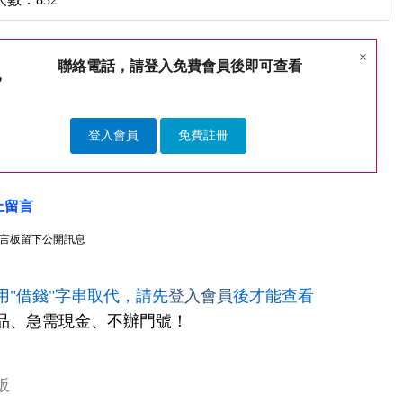
×
聯絡電話，請登入免費會員後即可查看
登入會員
免費註冊
上留言
言板留下公開訊息
用"借錢"字串取代，請先
登入會員
後才能查看
品、急需現金、不辦門號！
板