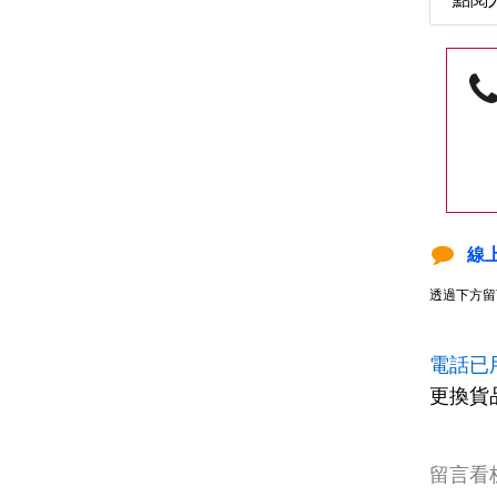
線
透過下方留
電話已
更換貨
留言看