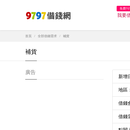
免費刊
我要
首頁
全部借錢需求
補貨
補貨
廣告
新增日期
地區
借錢
借錢需
點閱人