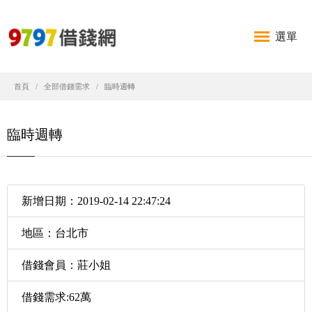
選單
首頁
全部借錢需求
臨時週轉
臨時週轉
新增日期：2019-02-14 22:47:24
地區：台北市
借錢會員：莊小姐
借錢需求:62萬