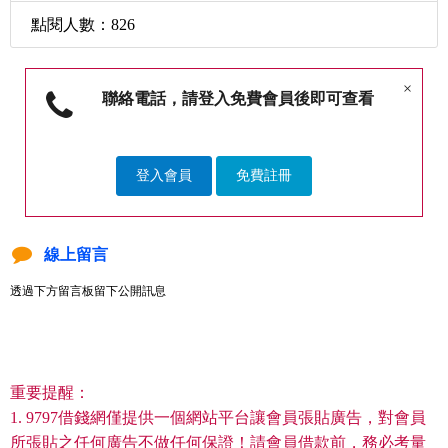
點閱人數：826
×
聯絡電話，請登入免費會員後即可查看
登入會員
免費註冊
線上留言
透過下方留言板留下公開訊息
重要提醒：
1. 9797借錢網僅提供一個網站平台讓會員張貼廣告，對會員
所張貼之任何廣告不做任何保證！請會員借款前，務必考量