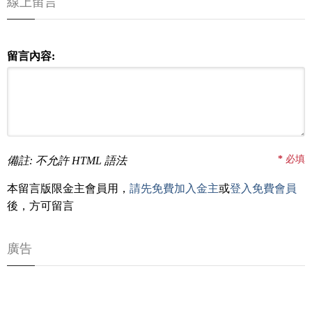
線上留言
留言內容:
*
必填
備註: 不允許 HTML 語法
本留言版限金主會員用，
請先免費加入金主
或
登入免費會員
後，方可留言
廣告