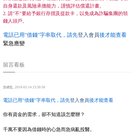
自身還款及風險承擔能力，謹慎評估償還計畫。
2. 請"不"要給予銀行存摺及提款卡，以免成為詐騙集團的領
錢人頭戶。
電話已用"借錢"字串取代，請先
登入會員
後才能查看
緊急應變
留言看板
曾總監
,
2019-02-14 23:30:50
電話已用"借錢"字串取代，請先
登入會員
後才能查看
你有資金的需求，卻不知道該怎麼辦？
千萬不要因為借錢時的心急而急病亂投醫。