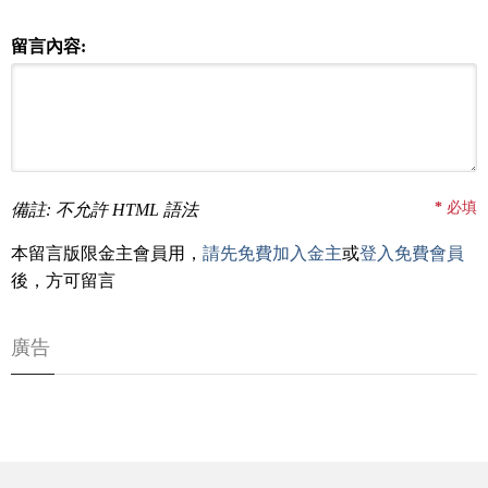
留言內容:
*
必填
備註: 不允許 HTML 語法
本留言版限金主會員用，
請先免費加入金主
或
登入免費會員
後，方可留言
廣告