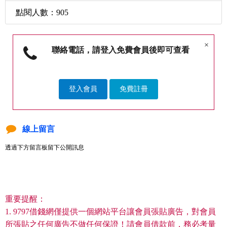
點閱人數：905
×
聯絡電話，請登入免費會員後即可查看
登入會員
免費註冊
線上留言
透過下方留言板留下公開訊息
重要提醒：
1. 9797借錢網僅提供一個網站平台讓會員張貼廣告，對會員
所張貼之任何廣告不做任何保證！請會員借款前，務必考量