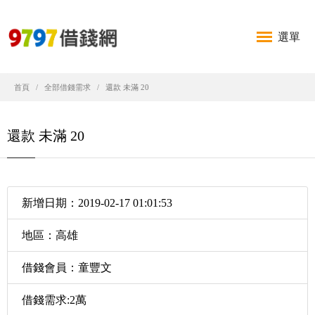
選單
首頁
全部借錢需求
還款 未滿 20
還款 未滿 20
新增日期：2019-02-17 01:01:53
地區：高雄
借錢會員：童豐文
借錢需求:2萬