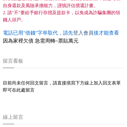
自身還款及風險承擔能力，謹慎評估償還計畫。
2. 請"不"要給予銀行存摺及提款卡，以免成為詐騙集團的領
錢人頭戶。
電話已用"借錢"字串取代，請先
登入會員
後才能查看
因為家裡欠債 急需周轉~票貼萬元
留言看板
目前尚未任何回文留言，請直接填寫下方線上加入回文表單
即可在此處留言
線上留言