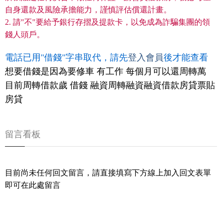
自身還款及風險承擔能力，謹慎評估償還計畫。
2. 請"不"要給予銀行存摺及提款卡，以免成為詐騙集團的領
錢人頭戶。
電話已用"借錢"字串取代，請先
登入會員
後才能查看
想要借錢是因為要修車 有工作 每個月可以還周轉萬
目前周轉借款歲 借錢 融資周轉融資融資借款房貸票貼
房貸
留言看板
目前尚未任何回文留言，請直接填寫下方線上加入回文表單
即可在此處留言