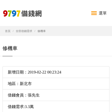
選單
首頁
全部借錢需求
修機車
修機車
新增日期：2019-02-22 00:23:24
地區：新北市
借錢會員：張先生
借錢需求:3.3萬