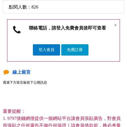
點閱人數：826
×
聯絡電話，請登入免費會員後即可查看
登入會員
免費註冊
線上留言
透過下方留言板留下公開訊息
重要提醒：
1. 9797借錢網僅提供一個網站平台讓會員張貼廣告，對會員
所張貼之任何廣告不做任何保證！請會員借款前，務必考量