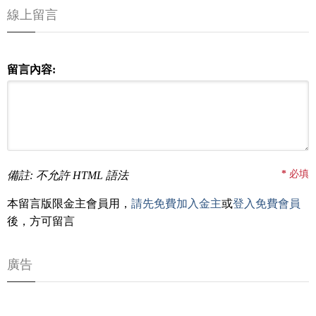
線上留言
留言內容:
*
必填
備註: 不允許 HTML 語法
本留言版限金主會員用，
請先免費加入金主
或
登入免費會員
後，方可留言
廣告