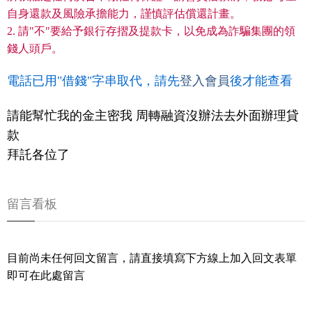
自身還款及風險承擔能力，謹慎評估償還計畫。
2. 請"不"要給予銀行存摺及提款卡，以免成為詐騙集團的領
錢人頭戶。
電話已用"借錢"字串取代，請先
登入會員
後才能查看
請能幫忙我的金主密我 周轉融資沒辦法去外面辦理貸
款
拜託各位了
留言看板
目前尚未任何回文留言，請直接填寫下方線上加入回文表單
即可在此處留言