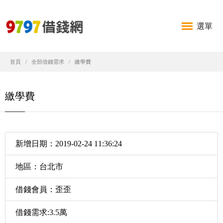
選單
首頁
全部借錢需求
繳學費
繳學費
新增日期：2019-02-24 11:36:24
地區：台北市
借錢會員：歪歪
借錢需求:3.5萬