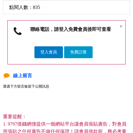
點閱人數：835
×
聯絡電話，請登入免費會員後即可查看
登入會員
免費註冊
線上留言
透過下方留言板留下公開訊息
重要提醒：
1. 9797借錢網僅提供一個網站平台讓會員張貼廣告，對會員
所張貼之任何廣告不做任何保證！請會員借款前，務必考量