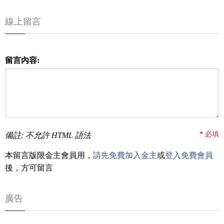
線上留言
留言內容:
*
必填
備註: 不允許 HTML 語法
本留言版限金主會員用，
請先免費加入金主
或
登入免費會員
後，方可留言
廣告