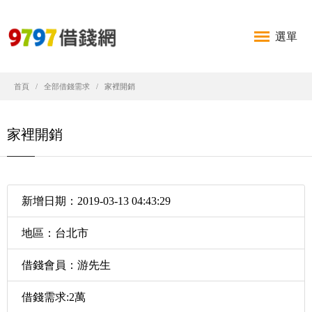
選單
首頁
全部借錢需求
家裡開銷
家裡開銷
新增日期：2019-03-13 04:43:29
地區：台北市
借錢會員：游先生
借錢需求:2萬