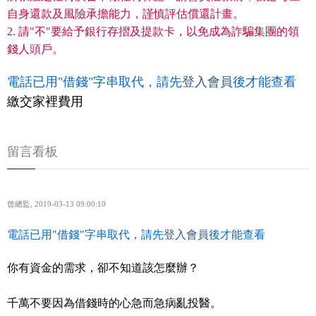
自身還款及風險承擔能力，謹慎評估償還計畫。
2. 請"不"要給予銀行存摺及提款卡，以免成為詐騙集團的領
錢人頭戶。
電話已用"借錢"字串取代，請先
登入會員
後才能查看
繳交家裡費用
留言看板
曾總監
,
2019-03-13 09:00:10
電話已用"借錢"字串取代，請先
登入會員
後才能查看
你有資金的需求，卻不知道該怎麼辦？
千萬不要因為借錢時的心急而急病亂投醫。