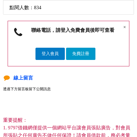
點閱人數：834
×
聯絡電話，請登入免費會員後即可查看
登入會員
免費註冊
線上留言
透過下方留言板留下公開訊息
重要提醒：
1. 9797借錢網僅提供一個網站平台讓會員張貼廣告，對會員
所張貼之任何廣告不做任何保證！請會員借款前，務必考量