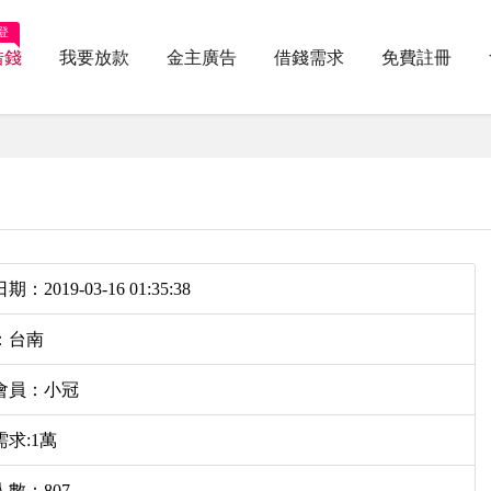
登
借錢
我要放款
金主廣告
借錢需求
免費註冊
：2019-03-16 01:35:38
：台南
會員：小冠
求:1萬
數：807