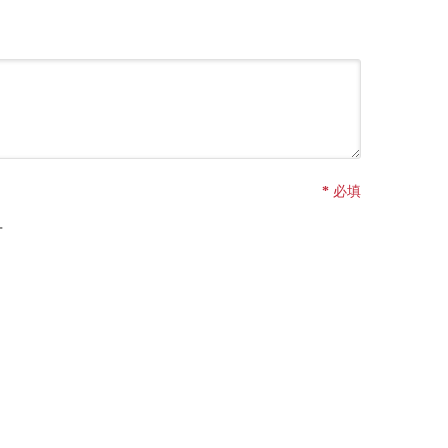
*
必填
言