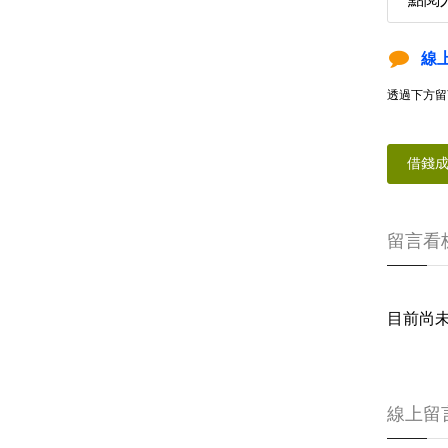
線
透過下方留
借錢
留言看
目前尚
線上留