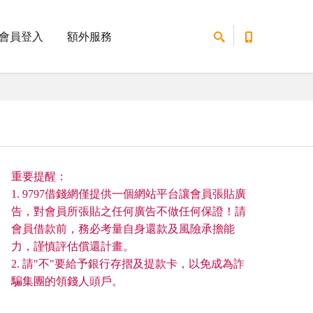
會員登入
額外服務
重要提醒：
1. 9797借錢網僅提供一個網站平台讓會員張貼廣
告，對會員所張貼之任何廣告不做任何保證！請
會員借款前，務必考量自身還款及風險承擔能
力，謹慎評估償還計畫。
2. 請"不"要給予銀行存摺及提款卡，以免成為詐
騙集團的領錢人頭戶。