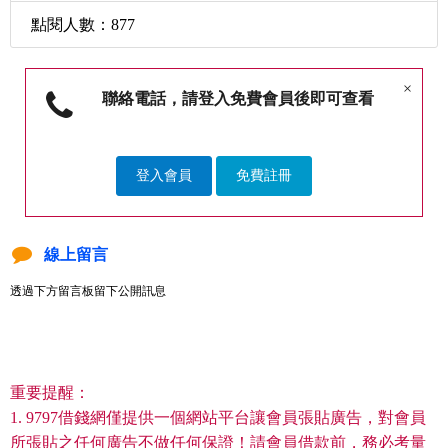
點閱人數：877
×
聯絡電話，請登入免費會員後即可查看
登入會員
免費註冊
線上留言
透過下方留言板留下公開訊息
重要提醒：
1. 9797借錢網僅提供一個網站平台讓會員張貼廣告，對會員
所張貼之任何廣告不做任何保證！請會員借款前，務必考量