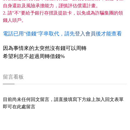
自身還款及風險承擔能力，謹慎評估償還計畫。
2. 請"不"要給予銀行存摺及提款卡，以免成為詐騙集團的領
錢人頭戶。
電話已用"借錢"字串取代，請先
登入會員
後才能查看
因為事情來的太突然沒有錢可以周轉
希望利息不超過周轉借錢%
留言看板
目前尚未任何回文留言，請直接填寫下方線上加入回文表單
即可在此處留言