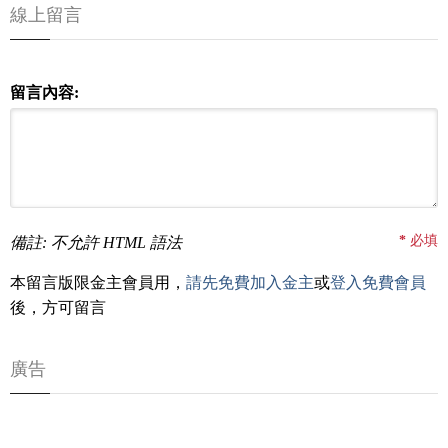
線上留言
留言內容:
*
必填
備註: 不允許 HTML 語法
本留言版限金主會員用，
請先免費加入金主
或
登入免費會員
後，方可留言
廣告