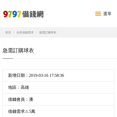
選單
首頁
全部借錢需求
急需訂購球衣
急需訂購球衣
新增日期：2019-03-16 17:58:36
地區：高雄
借錢會員：潘
借錢需求:1.5萬