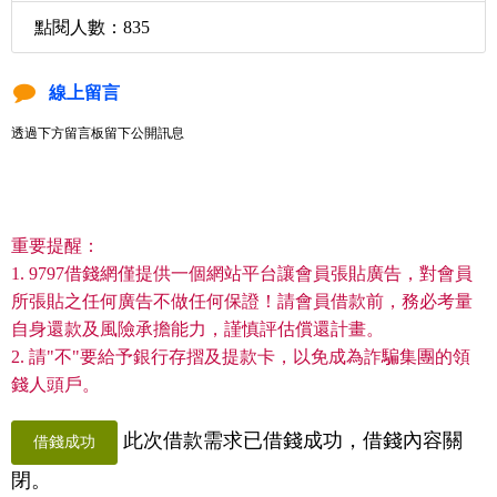
點閱人數：835
線上留言
透過下方留言板留下公開訊息
重要提醒：
1. 9797借錢網僅提供一個網站平台讓會員張貼廣告，對會員
所張貼之任何廣告不做任何保證！請會員借款前，務必考量
自身還款及風險承擔能力，謹慎評估償還計畫。
2. 請"不"要給予銀行存摺及提款卡，以免成為詐騙集團的領
錢人頭戶。
此次借款需求已借錢成功，借錢內容關
借錢成功
閉。