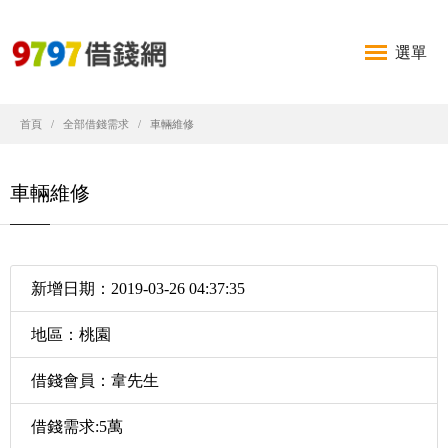
選單
首頁
全部借錢需求
車輛維修
車輛維修
新增日期：2019-03-26 04:37:35
地區：桃園
借錢會員：韋先生
借錢需求:5萬