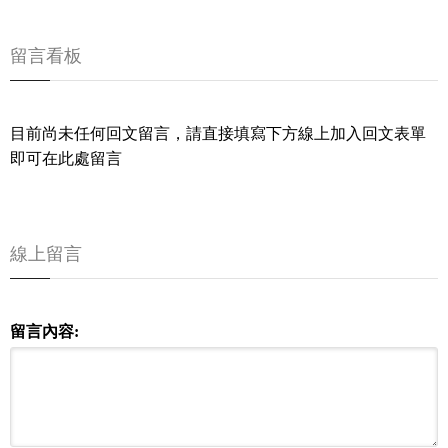
留言看板
目前尚未任何回文留言，請直接填寫下方線上加入回文表單
即可在此處留言
線上留言
留言內容: