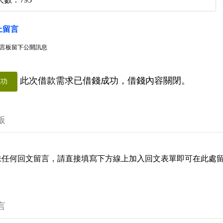
上留言
言板留下公開訊息
此次借款需求已借錢成功，借錢內容關閉。
成功
板
未任何回文留言，請直接填寫下方線上加入回文表單即可在此處
言