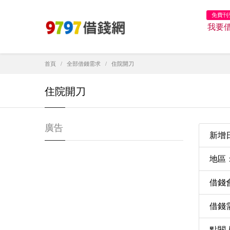
免費刊
我要
首頁
全部借錢需求
住院開刀
住院開刀
廣告
新增日期
地區
借錢
借錢需
點閱人