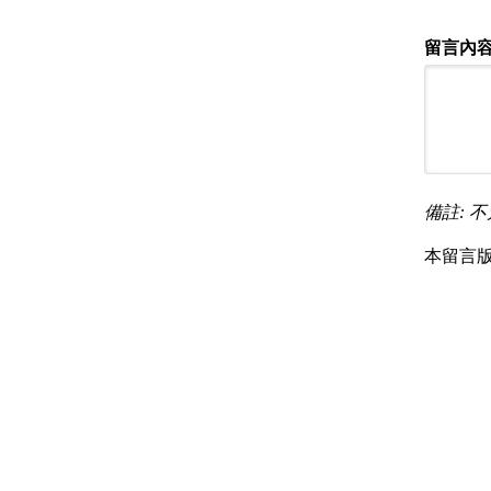
留言內容
備註: 不
本留言