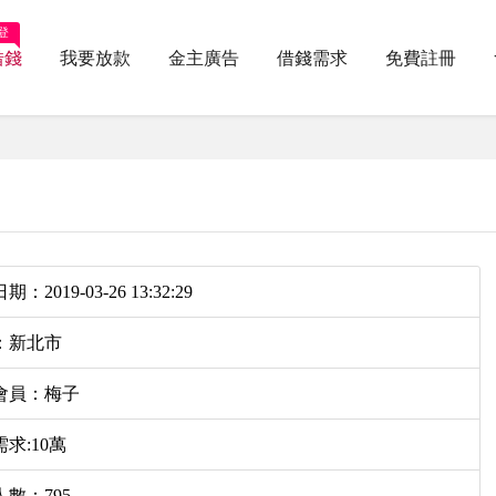
登
借錢
我要放款
金主廣告
借錢需求
免費註冊
：2019-03-26 13:32:29
：新北市
會員：梅子
求:10萬
數：795