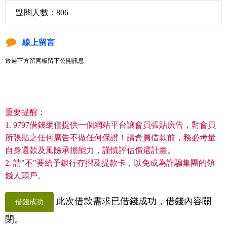
點閱人數：806
線上留言
透過下方留言板留下公開訊息
重要提醒：
1. 9797借錢網僅提供一個網站平台讓會員張貼廣告，對會員
所張貼之任何廣告不做任何保證！請會員借款前，務必考量
自身還款及風險承擔能力，謹慎評估償還計畫。
2. 請"不"要給予銀行存摺及提款卡，以免成為詐騙集團的領
錢人頭戶。
此次借款需求已借錢成功，借錢內容關
借錢成功
閉。