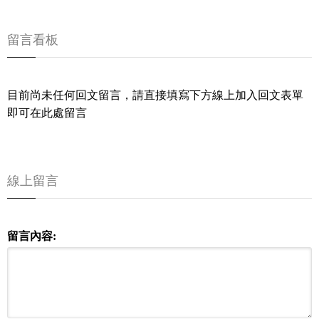
留言看板
目前尚未任何回文留言，請直接填寫下方線上加入回文表單
即可在此處留言
線上留言
留言內容: