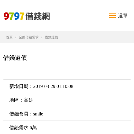
選單
首頁
全部借錢需求
借錢還債
借錢還債
新增日期：2019-03-29 01:10:08
地區：高雄
借錢會員：smile
借錢需求:6萬