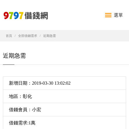
選單
首頁
全部借錢需求
近期急需
近期急需
新增日期：2019-03-30 13:02:02
地區：彰化
借錢會員：小宏
借錢需求:1萬