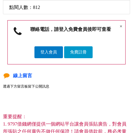
點閱人數：812
×
聯絡電話，請登入免費會員後即可查看
登入會員
免費註冊
線上留言
透過下方留言板留下公開訊息
重要提醒：
1. 9797借錢網僅提供一個網站平台讓會員張貼廣告，對會員
所張貼之任何廣告不做任何保證！請會員借款前，務必考量