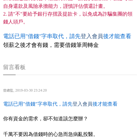
自身還款及風險承擔能力，謹慎評估償還計畫。
2. 請"不"要給予銀行存摺及提款卡，以免成為詐騙集團的領
錢人頭戶。
電話已用"借錢"字串取代，請先
登入會員
後才能查看
領薪之後才會有錢，需要借錢筆周轉金
留言看板
曾總監
,
2019-03-30 23:24:20
電話已用"借錢"字串取代，請先
登入會員
後才能查看
你有資金的需求，卻不知道該怎麼辦？
千萬不要因為借錢時的心急而急病亂投醫。