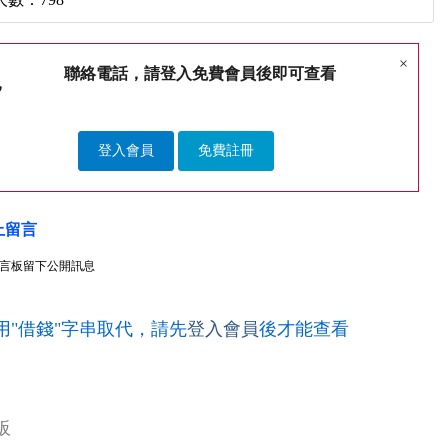
×
聯絡電話，請登入免費會員後即可查看
登入會員
免費註冊
上留言
言板留下公開訊息
用"借錢"字串取代，請先
登入會員
後才能查看
板