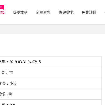
登
借錢
我要放款
金主廣告
借錢需求
免費註冊
：2019-03-31 04:02:15
：新北市
會員：小珍
求:5萬
數：798