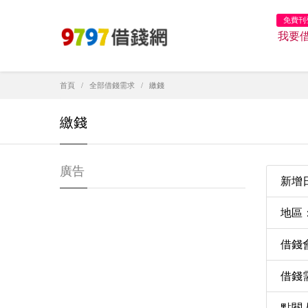
免費刊
我要
首頁
全部借錢需求
繳錢
繳錢
廣告
新增日期
地區
借錢
借錢需
點閱人