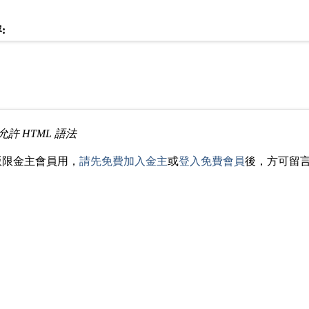
:
允許 HTML 語法
版限金主會員用，
請先免費加入金主
或
登入免費會員
後，方可留