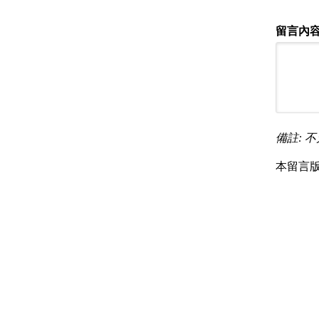
留言內容
備註: 不
本留言