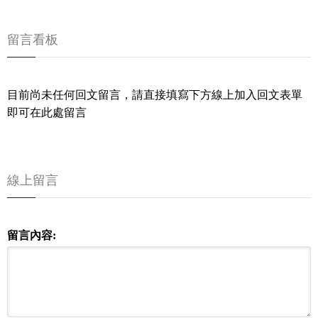
留言看板
目前尚未任何回文留言，請直接填寫下方線上加入回文表單
即可在此處留言
線上留言
留言內容: