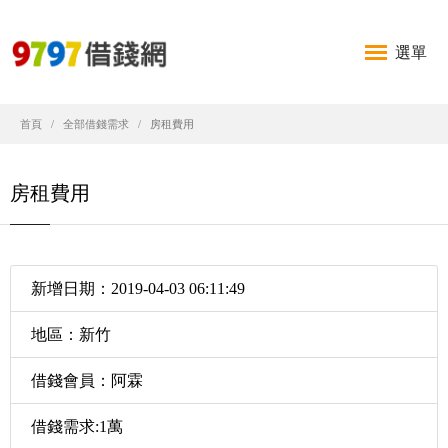
選單
首頁
全部借錢需求
房租費用
房租費用
新增日期：2019-04-03 06:11:49
地區：新竹
借錢會員：阿霖
借錢需求:1萬