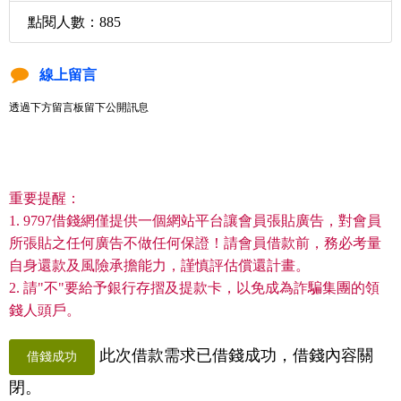
點閱人數：885
線上留言
透過下方留言板留下公開訊息
重要提醒：
1. 9797借錢網僅提供一個網站平台讓會員張貼廣告，對會員
所張貼之任何廣告不做任何保證！請會員借款前，務必考量
自身還款及風險承擔能力，謹慎評估償還計畫。
2. 請"不"要給予銀行存摺及提款卡，以免成為詐騙集團的領
錢人頭戶。
此次借款需求已借錢成功，借錢內容關
借錢成功
閉。