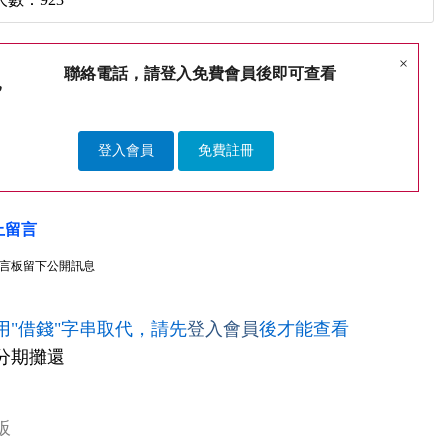
×
聯絡電話，請登入免費會員後即可查看
登入會員
免費註冊
上留言
言板留下公開訊息
用"借錢"字串取代，請先
登入會員
後才能查看
分期攤還
板