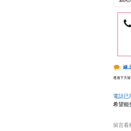
線
透過下方留
電話已
希望能
留言看