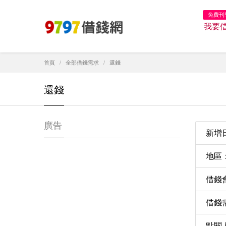
免費刊
我要
首頁
全部借錢需求
還錢
還錢
廣告
新增日期
地區
借錢
借錢需
點閱人