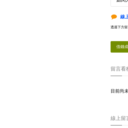
線
透過下方留
借錢
留言看
目前尚
線上留