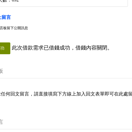
上留言
言板留下公開訊息
此次借款需求已借錢成功，借錢內容關閉。
成功
板
未任何回文留言，請直接填寫下方線上加入回文表單即可在此處
言