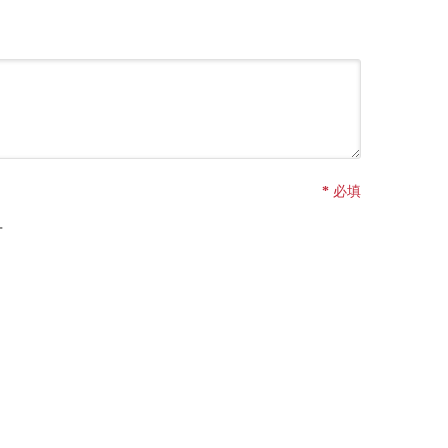
*
必填
言