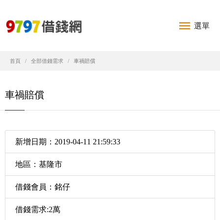
選單
首頁
全部借錢需求
車禍賠償
車禍賠償
新增日期：2019-04-11 21:59:33
地區：基隆市
借錢會員：銘仔
借錢需求:2萬