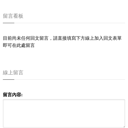
留言看板
目前尚未任何回文留言，請直接填寫下方線上加入回文表單
即可在此處留言
線上留言
留言內容: