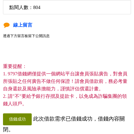
點閱人數：804
線上留言
透過下方留言板留下公開訊息
重要提醒：
1. 9797借錢網僅提供一個網站平台讓會員張貼廣告，對會員
所張貼之任何廣告不做任何保證！請會員借款前，務必考量
自身還款及風險承擔能力，謹慎評估償還計畫。
2. 請"不"要給予銀行存摺及提款卡，以免成為詐騙集團的領
錢人頭戶。
此次借款需求已借錢成功，借錢內容關
借錢成功
閉。