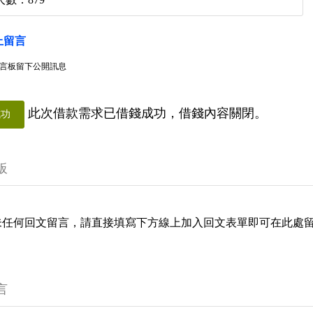
上留言
言板留下公開訊息
此次借款需求已借錢成功，借錢內容關閉。
成功
板
未任何回文留言，請直接填寫下方線上加入回文表單即可在此處
言