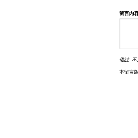
留言內容
備註: 不
本留言