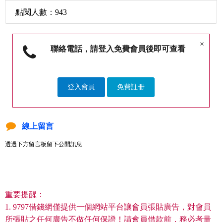
點閱人數：943
×
聯絡電話，請登入免費會員後即可查看
登入會員
免費註冊
線上留言
透過下方留言板留下公開訊息
重要提醒：
1. 9797借錢網僅提供一個網站平台讓會員張貼廣告，對會員
所張貼之任何廣告不做任何保證！請會員借款前，務必考量