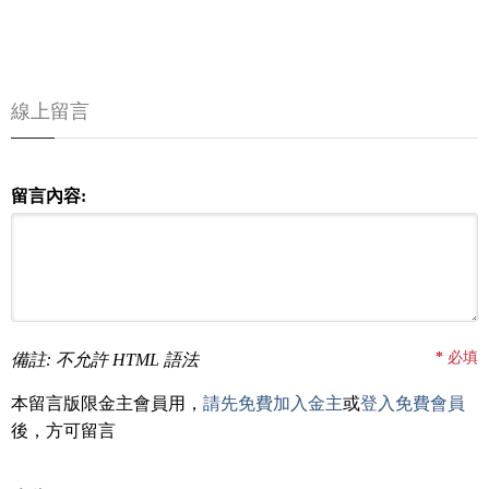
線上留言
留言內容:
*
必填
備註: 不允許 HTML 語法
本留言版限金主會員用，
請先免費加入金主
或
登入免費會員
後，方可留言