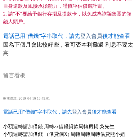
自身還款及風險承擔能力，謹慎評估償還計畫。
2. 請"不"要給予銀行存摺及提款卡，以免成為詐騙集團的領
錢人頭戶。
電話已用"借錢"字串取代，請先
登入會員
後才能查看
因為下個月會比較好些，看可否本利攤還 利息不要太
高
留言看板
熊熊借款
,
2019-04-16 10:49:01
電話已用"借錢"字串取代，請先
登入會員
後才能查看
小額週轉請加借錢 周轉zx借錢貸款周轉房貸 吳先生
小額週轉請加借錢 （借貸個X) 周轉周轉周轉借貸熊小姐