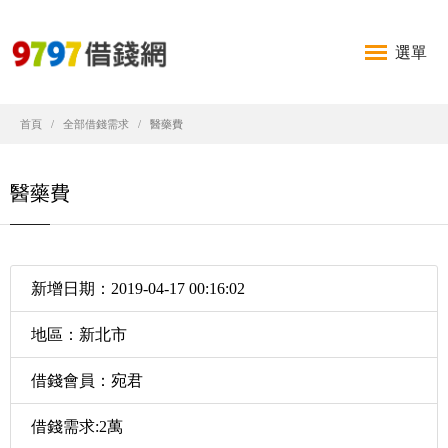
選單
首頁
全部借錢需求
醫藥費
醫藥費
新增日期：2019-04-17 00:16:02
地區：新北市
借錢會員：宛君
借錢需求:2萬