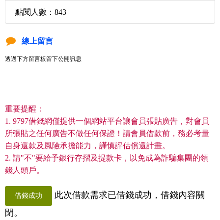
點閱人數：843
線上留言
透過下方留言板留下公開訊息
重要提醒：
1. 9797借錢網僅提供一個網站平台讓會員張貼廣告，對會員
所張貼之任何廣告不做任何保證！請會員借款前，務必考量
自身還款及風險承擔能力，謹慎評估償還計畫。
2. 請"不"要給予銀行存摺及提款卡，以免成為詐騙集團的領
錢人頭戶。
此次借款需求已借錢成功，借錢內容關
借錢成功
閉。