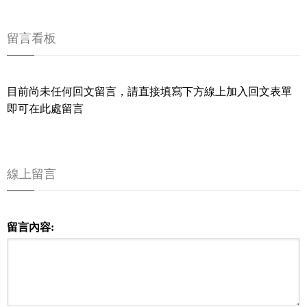
留言看板
目前尚未任何回文留言，請直接填寫下方線上加入回文表單
即可在此處留言
線上留言
留言內容: