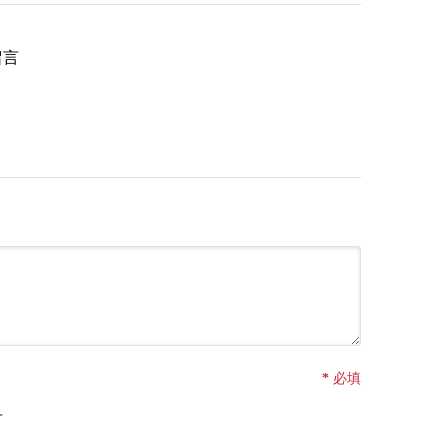
留言
*
必填
言