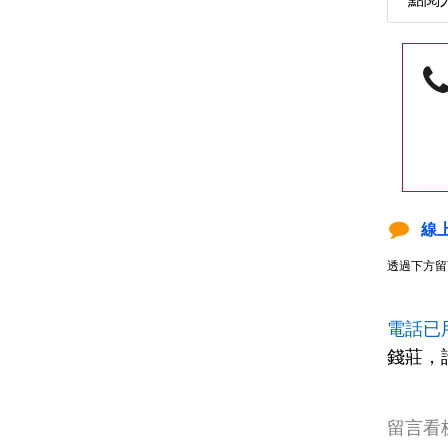
線
透過下方留
電話已
錢莊，
留言看