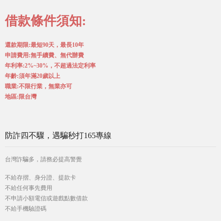
借款條件須知:
還款期限:最短90天，最長10年
申請費用:無手續費、無代辦費
年利率:2%~30%，不超過法定利率
年齡:須年滿20歲以上
職業:不限行業，無業亦可
地區:限台灣
防詐四不驟，遇騙秒打165專線
台灣詐騙多，請務必提高警覺
不給存摺、身分證、提款卡
不給任何事先費用
不申請小額電信或遊戲點數借款
不給手機驗證碼