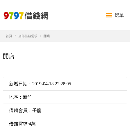
選單
首頁
全部借錢需求
開店
開店
新增日期：2019-04-18 22:28:05
地區：新竹
借錢會員：子龍
借錢需求:4萬