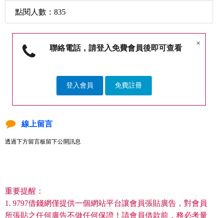
點閱人數：835
×
聯絡電話，請登入免費會員後即可查看
登入會員
免費註冊
線上留言
透過下方留言板留下公開訊息
重要提醒：
1. 9797借錢網僅提供一個網站平台讓會員張貼廣告，對會員
所張貼之任何廣告不做任何保證！請會員借款前，務必考量