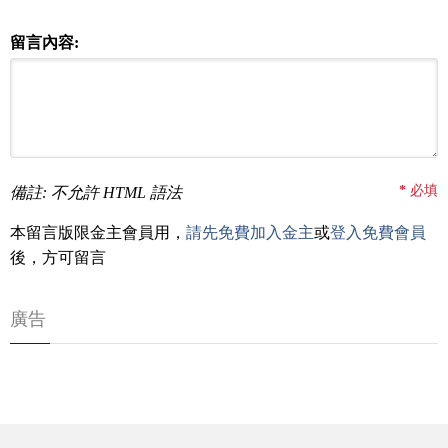
留言內容:
*
必填
備註: 不允許 HTML 語法
本留言版限金主會員用，
請先免費加入金主
或
登入免費會員
後，方可留言
廣告