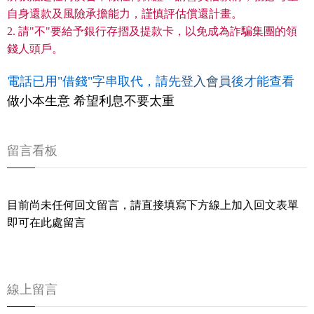
自身還款及風險承擔能力，謹慎評估償還計畫。
2. 請"不"要給予銀行存摺及提款卡，以免成為詐騙集團的領
錢人頭戶。
電話已用"借錢"字串取代，請先
登入會員
後才能查看
做小本生意 希望利息不要太重
留言看板
目前尚未任何回文留言，請直接填寫下方線上加入回文表單
即可在此處留言
線上留言