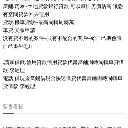
當鋪.房屋~土地貸款銀行貸款 可以幫忙房價估高 讓您
有空間貸款回去運用
貸款.機車貸款~最高周轉周轉萬
車貸.支票申請
沒有貸不過的案件~只有不配合的客戶~給自己機會讓
自己重生吧!!
.請加借錢:信用貸款信用貸款代書當鋪周轉周轉車貸借
款 李經理
電話 借現金當鋪借現金快速借貸代書當鋪周轉周轉車
貸借款 李經理
留言看板