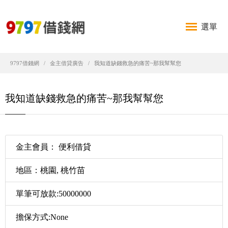
選單
9797借錢網
金主借貸廣告
我知道缺錢救急的痛苦~那我幫幫您
我知道缺錢救急的痛苦~那我幫幫您
金主會員： 便利借貸
地區：桃園, 桃竹苗
單筆可放款:50000000
擔保方式:None