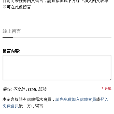
目前尚未任何回文留言，請直接填寫下方線上加入回文表單
即可在此處留言
線上留言
留言內容:
*
必填
備註: 不允許 HTML 語法
本留言版限有借錢需求會員，
請先免費加入借錢會員
或
登入
免費會員
後，方可留言