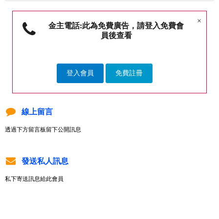
×
金主電話:此為免費廣告，請登入免費會
員後查看
登入會員
免費註冊
線上留言
透過下方留言板留下公開訊息
發送私人訊息
私下寄送訊息給此會員